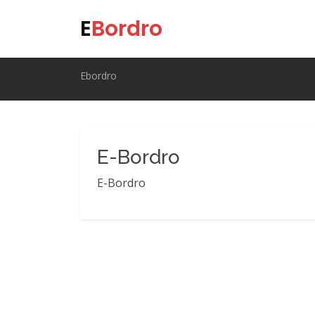
E
Bordro
Ebordro
E-Bordro
E-Bordro