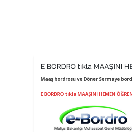
E BORDRO tıkla MAAŞINI 
Maaş bordrosu ve Döner Sermaye bordros
E BORDRO tıkla MAAŞINI HEMEN ÖĞREN