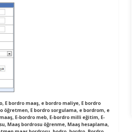
ro, E bordro maaş, e bordro maliye, E bordro
o öğretmen, E bordro sorgulama, e bordrom, e
maaş, E-bordro meb, E-bordro milli eğitim, E-
su, Maaş bordrosu öğrenme, Maaş hesaplama,
men maaş bordrosu, bodro, bordro, Bordro