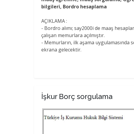
bilgileri, Bordro hesaplama
AÇIKLAMA :
- Bordro alımı; say2000i de maaş hesapla
çalışan memurlara açılmıştır.
- Memurların, ilk aşama uygulamasında so
ekrana gelecektir.
İşkur Borç sorgulama