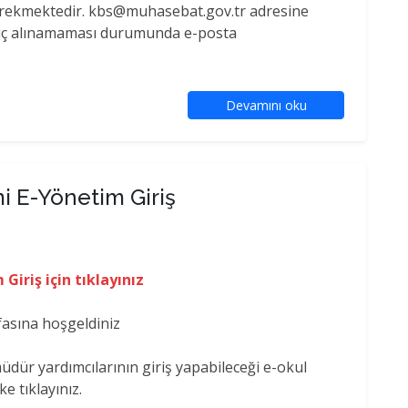
rekmektedir. kbs@muhasebat.gov.tr adresine
uç alınamaması durumunda e-posta
Devamını oku
i E-Yönetim Giriş
Giriş için tıklayınız
yfasına hoşgeldiniz
dür yardımcılarının giriş yapabileceği e-okul
e tıklayınız.