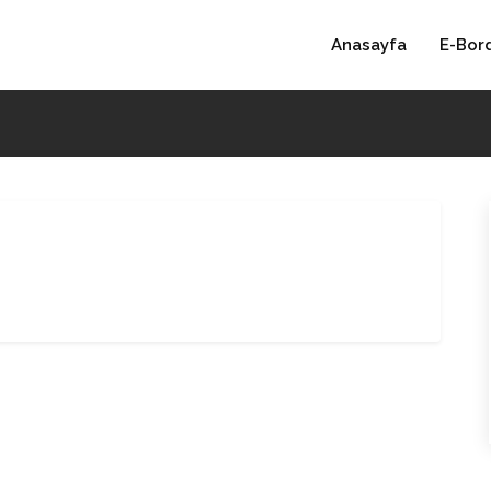
Anasayfa
E-Bor