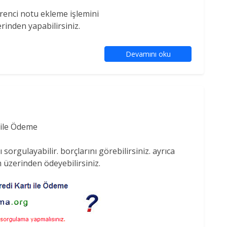
ğrenci notu ekleme işlemini
rinden yapabilirsiniz.
Devamını oku
 ile Ödeme
sorgulayabilir. borçlarını görebilirsiniz. ayrıca
m üzerinden ödeyebilirsiniz.