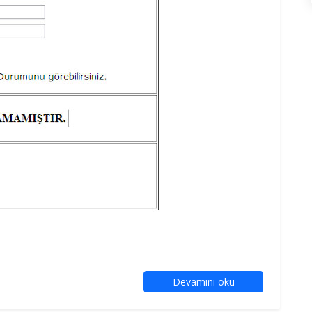
Devamını oku