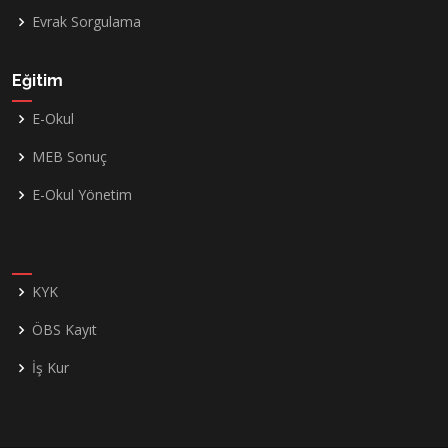
Evrak Sorgulama
Eğitim
E-Okul
MEB Sonuç
E-Okul Yönetim
KYK
ÖBS Kayıt
İş Kur