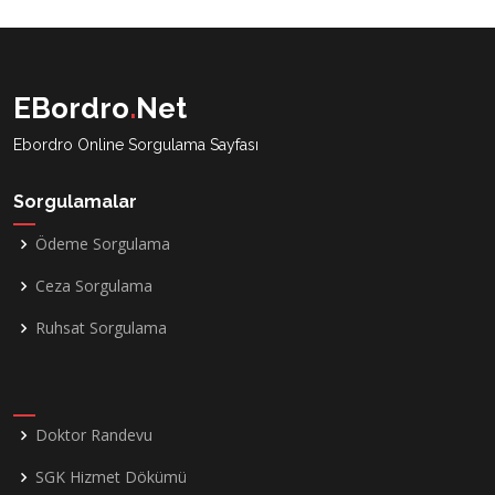
EBordro
.
Net
Ebordro Online Sorgulama Sayfası
Sorgulamalar
Ödeme Sorgulama
Ceza Sorgulama
Ruhsat Sorgulama
Doktor Randevu
SGK Hizmet Dökümü