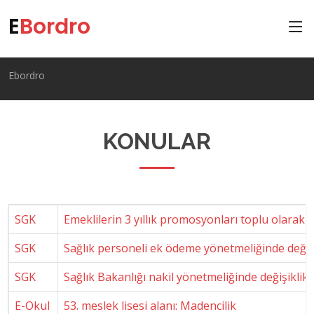
E
Bordro
Ebordro
KONULAR
SGK
Emeklilerin 3 yıllık promosyonları toplu olarak
SGK
Sağlık personeli ek ödeme yönetmeliğinde değiş
SGK
Sağlık Bakanlığı nakil yönetmeliğinde değişiklik
E-Okul
53. meslek lisesi alanı: Madencilik